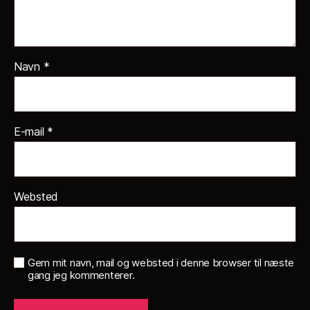
Navn
*
E-mail
*
Websted
Gem mit navn, mail og websted i denne browser til næste
gang jeg kommenterer.