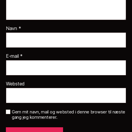
Navn
*
E-mail
*
Websted
Gem mit navn, mail og websted i denne browser til næste
gang jeg kommenterer.